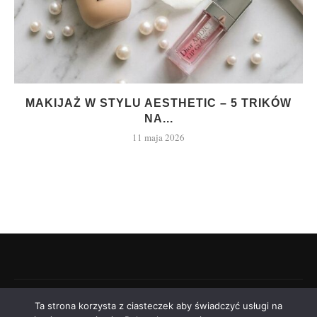
MAKIJAŻ W STYLU AESTHETIC – 5 TRIKÓW
NA...
11 maja 2026
©2021 - modniara.pl
Ta strona korzysta z ciasteczek aby świadczyć usługi na