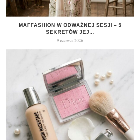
MAFFASHION W ODWAŻNEJ SESJI – 5
SEKRETÓW JEJ...
9 czerwca 2026