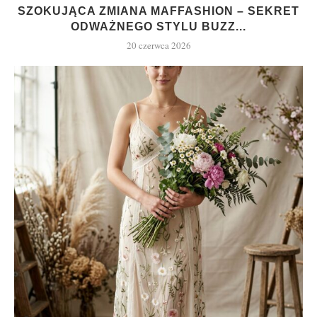
SZOKUJĄCA ZMIANA MAFFASHION – SEKRET
ODWAŻNEGO STYLU BUZZ...
20 czerwca 2026