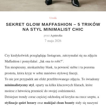
Uroda
SEKRET GLOW MAFFASHION – 5 TRIKÓW
NA STYL MINIMALIST CHIC
przez
Agnieszka
7 maja 2026
Czy kiedykolwiek przeglądając Instagram, zatrzymałaś się na zdjęciu
Maffashion i pomyślałaś: „Jak ona to robi?”.
Ten niespieszny, nieskazitelny blask, ta pewność siebie i ta pozorna
prostota, która kryje w sobie mnóstwo stylowej finezji.
To nie jest przypadek ani efekt przefiltrowanego zdjęcia. To świadomy
minimalistyczny styl
, oparty na kilku kluczowych filarach, które
możesz z łatwością przenieść do swojej codzienności.
Dzisiejsze trendy coraz częściej odchodzą od krzyku na rzecz szeptu, a
stylizacje quiet luxury
makijaż clean beauty
oraz
stały się naszymi