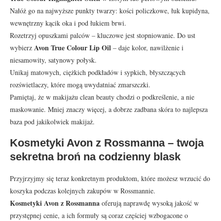
Nałóż go na najwyższe punkty twarzy: kości policzkowe, łuk kupidyna,
wewnętrzny kącik oka i pod łukiem brwi.
Rozetrzyj opuszkami palców – kluczowe jest stopniowanie. Do ust
Avon True Colour Lip Oil
wybierz
– daje kolor, nawilżenie i
niesamowity, satynowy połysk.
Unikaj matowych, ciężkich podkładów i sypkich, błyszczących
rozświetlaczy, które mogą uwydatniać zmarszczki.
Pamiętaj, że w makijażu clean beauty chodzi o podkreślenie, a nie
maskowanie. Mniej znaczy więcej, a dobrze zadbana skóra to najlepsza
baza pod jakikolwiek makijaż.
Kosmetyki Avon z Rossmanna – twoja
sekretna broń na codzienny blask
Przyjrzyjmy się teraz konkretnym produktom, które możesz wrzucić do
koszyka podczas kolejnych zakupów w Rossmannie.
Kosmetyki Avon z Rossmanna
oferują naprawdę wysoką jakość w
przystępnej cenie, a ich formuły są coraz częściej wzbogacone o