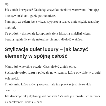
się.
Jak z nich korzystać? Nakładaj wszystko cienkimi warstwami, budując
intensywność tam, gdzie potrzebujesz.
Pamiętaj, że celem jest świeża, wypoczęta twarz, a nie ciężki, teatralny
makijaż.
makijaż clean
Te produkty doskonale komponują się z filozofią
beauty
, gdzie liczy się naturalne piękno i dbałość o skórę.
Stylizacje quiet luxury – jak łączyć
elementy w spójną całość
Mamy już wszystkie puzzle. Czas ułożyć z nich obraz.
Stylizacje quiet luxury
polegają na wrażeniu, które powstaje w drugiej
kolejności.
To ubrania, które mówią szeptem, ale ich przekaz jest niezwykle
donośny.
Jak stworzyć taką stylizację od podstaw? Zasada jest prosta: jedna rzecz
z charakterem, reszta – baza.