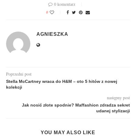
0 komentarz
0
AGNIESZKA
Poprzedni post
Stella McCartney wraca do H&M – oto 5 hitów z nowej
kolekcji
następny post
Jak nosić złote spodnie? Maffashion zdradza sekret
udanej stylizacji
YOU MAY ALSO LIKE