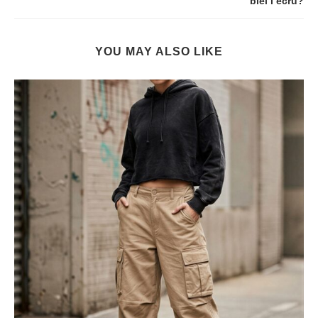
biel i ecru?
YOU MAY ALSO LIKE