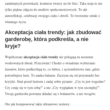
zamkniętych powiekach, konturze twarzy na tle liści. Taka sesja to nie
tylko piękne zdjęcia do mediów społecznościowych. To akt
autorefleksji, celebracji swojego ciała i chwili. To tworzenie sztuki z
własnego życia.
Akceptacja ciała trendy: jak zbudować
garderobę, która podkreśla, a nie
kryje?
akceptacja ciała trendy
Współczesne
nie polegają na noszeniu
workowatych ubrań. Przeciwnie! Chodzi o świadome wybieranie
fasonów, które podkreślają to, co lubisz, i są komfortowe tam, gdzie
potrzebujesz luzu. To nauka balansu. Zaczyna się od przymiarki bez
krytyki. Stań przed lustrem i zadaj sobie pytanie: „Czy to jest wygodne?
Czy czuję się w tym sobą?” a nie „Czy wyglądam w tym szczuplej?”.
Twoja garderoba powinna składać się z bohaterów, a nie wrogów.
Oto jak komponować takie ubraniowe zestawy: