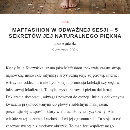
Uroda
MAFFASHION W ODWAŻNEJ SESJI – 5
SEKRETÓW JEJ NATURALNEGO PIĘKNA
przez
Agnieszka
9 czerwca 2026
Kiedy Julia Kuczyńska, znana jako Maffashion, pokazała światu swoją
najnowszą, niezwykle intymną i artystyczną sesję zdjęciową, internet
wstrzymał oddech. To nie była kolejna promocja kolekcji czy sesja w
luksusowej lokalizacji. To była czysta, surowa i piękna deklaracja.
Deklaracja akceptacji, odwagi i powrotu do esencji. Julia, z delikatnymi
kwiatami przymocowanymi do głowy i subtelnym makijażem,
prezentuje się w sposób, który wielu uznałoby za ryzykowny. Ale
właśnie w tej pozornej kruchości tkwi jej ogromna siła. Ta sesja to coś
znacznie więcej niż modowy obrazek. To manifest współczesnego