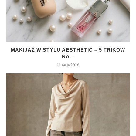
MAKIJAŻ W STYLU AESTHETIC – 5 TRIKÓW
NA...
11 maja 2026