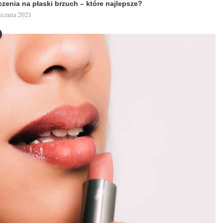
zenia na płaski brzuch – które najlepsze?
ycznia 2021