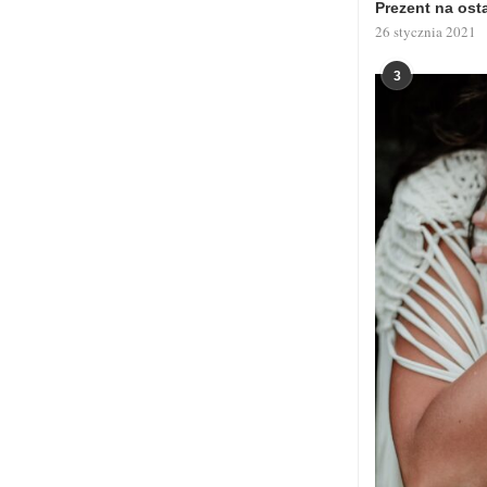
Prezent na ost
26 stycznia 2021
3