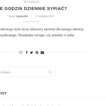
Bez kategorii
LE GODZIN DZIENNIE SYPIAĆ?
przez
Agnieszka
17 sierpnia 2024
 zdrowego stylu życia, kluczowy zarówno dla naszego zdrowia
psychicznego. Niezależnie od tego, czy jesteśmy w pełni
ISY