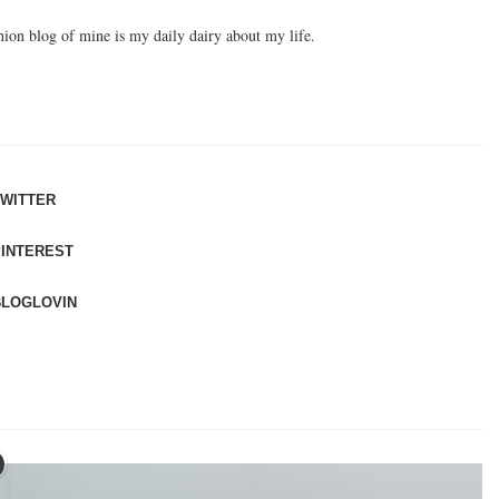
hion blog of mine is my daily dairy about my life.
TWITTER
PINTEREST
BLOGLOVIN