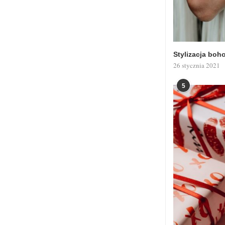
Stylizacja boh
26 stycznia 2021
5