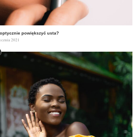
 optycznie powiększyć usta?
ycznia 2021