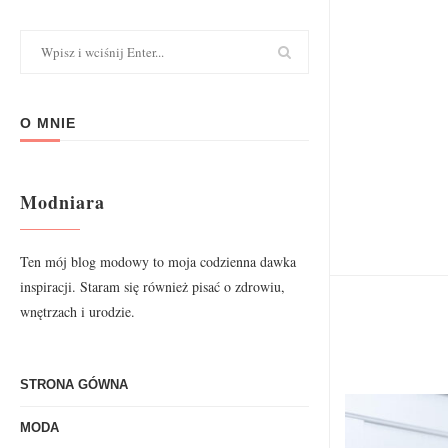
O MNIE
Modniara
Ten mój blog modowy to moja codzienna dawka
inspiracji. Staram się również pisać o zdrowiu,
wnętrzach i urodzie.
STRONA GÓWNA
MODA