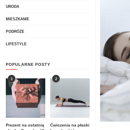
URODA
MIESZKANIE
PODRÓŻE
LIFESTYLE
POPULARNE POSTY
1
2
Prezent na ostatnią
Ćwiczenia na płaski