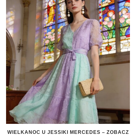
WIELKANOC U JESSIKI MERCEDES – ZOBACZ