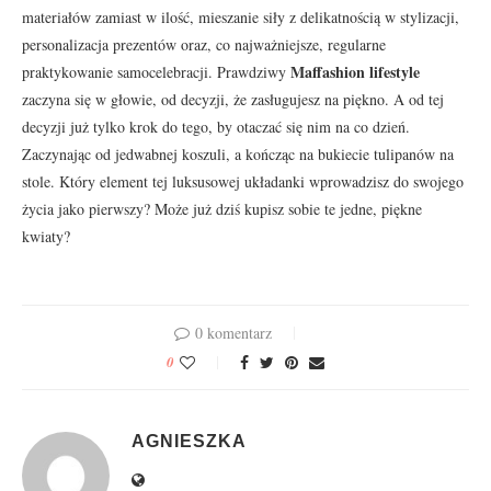
materiałów zamiast w ilość, mieszanie siły z delikatnością w stylizacji,
personalizacja prezentów oraz, co najważniejsze, regularne
Maffashion lifestyle
praktykowanie samocelebracji. Prawdziwy
zaczyna się w głowie, od decyzji, że zasługujesz na piękno. A od tej
decyzji już tylko krok do tego, by otaczać się nim na co dzień.
Zaczynając od jedwabnej koszuli, a kończąc na bukiecie tulipanów na
stole. Który element tej luksusowej układanki wprowadzisz do swojego
życia jako pierwszy? Może już dziś kupisz sobie te jedne, piękne
kwiaty?
0 komentarz
0
AGNIESZKA