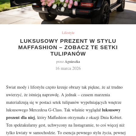
Lifestyle
LUKSUSOWY PREZENT W STYLU
MAFFASHION – ZOBACZ TE SETKI
TULIPANÓW
przez
Agnieszka
16 marca 2026
Świat mody i lifestylu często kreuje obrazy tak piękne, że aż trudno
uwierzyć, że istnieją naprawdę. A jednak – czasem marzenia
materializują się w postaci setek tulipanów wypełniających wnętrze
luksusowy
luksusowego Mercedesa G-Class. Tak właśnie wyglądał
prezent dla niej
, który Maffashion otrzymała z okazji Dnia Kobiet.
Ten spektakularny gest, uchwycony na Instagramie, to coś więcej niż
tylko kwiaty w samochodzie. To esencja pewnego stylu życia, pewnej