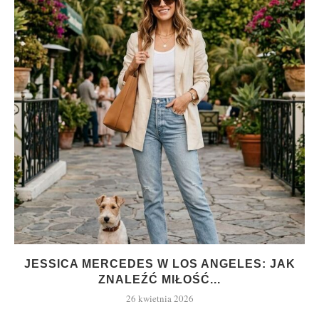
JESSICA MERCEDES W LOS ANGELES: JAK
ZNALEŹĆ MIŁOŚĆ...
26 kwietnia 2026