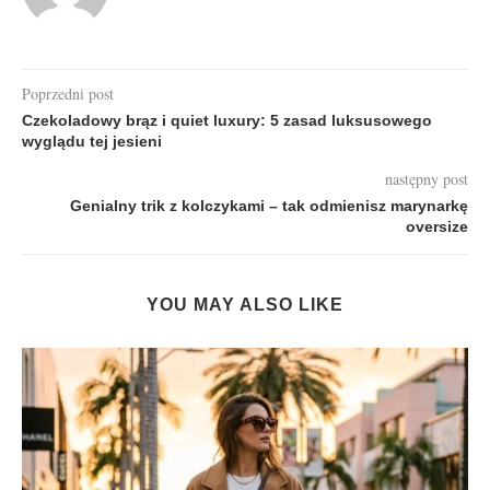
Poprzedni post
Czekoladowy brąz i quiet luxury: 5 zasad luksusowego
wyglądu tej jesieni
następny post
Genialny trik z kolczykami – tak odmienisz marynarkę
oversize
YOU MAY ALSO LIKE