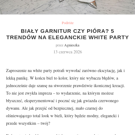
Podróże
BIAŁY GARNITUR CZY PIÓRA? 5
TRENDÓW NA ELEGANCKIE WHITE PARTY
przez
Agnieszka
13 czerwca 2026
Zaproszenie na white party potrafi wywołać zarówno ekscytację, jak i
lekką panikę. W końcu biel to kolor, który nie wybacza błędów, a
jednocześnie daje szansę na stworzenie prawdziwie ikonicznej kreacji.
To nie jest zwykła impreza – to wydarzenie, na którym możesz
błyszczeć, eksperymentować i poczuć się jak gwiazda czerwonego
dywanu. Ale jak przejść od bezpiecznej, mało czarnej do
olśniewającego total look w bieli, który będzie modny, elegancki i
przede wszystkim – twój?