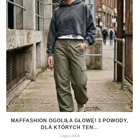
MAFFASHION OGOLIŁA GŁOWĘ! 3 POWODY,
DLA KTÓRYCH TEN...
1 lipca 2026