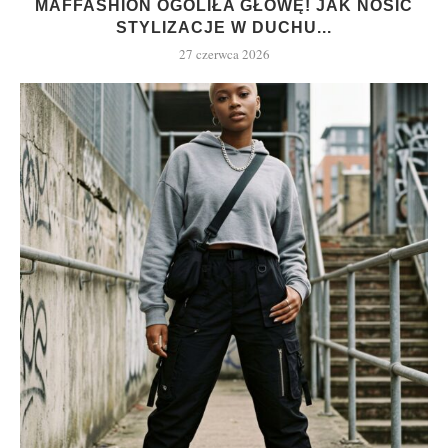
MAFFASHION OGOLIŁA GŁOWĘ! JAK NOSIĆ
STYLIZACJE W DUCHU...
27 czerwca 2026