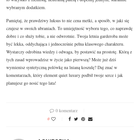
wybranym dodatkiem.
Pamiętaj, że prawdziwy luksus to nie cena metki, a sposób, w jaki się
czujesz w swoich ubraniach. To umiejętność wyboru tego, co naprawdę
dobre i co służy tobie, a nie odwrotnie. Twoja letnia garderoba może
być lekka, oddychająca i jednocześnie pełna klasowego charakteru.
Wystarczy odrobina wiedzy i odwaga, by postawić na prostotę. Którą z
tych zasad wprowadzisz w życie jako pierwszą? Może już dziś
wymienisz syntetyczną polówkę na lnianą koszulę? Daj znać w
komentarzach, który element quiet luxury podbił twoje serce i jak
planujesz go nosić tego lata!
0 komentarz
0