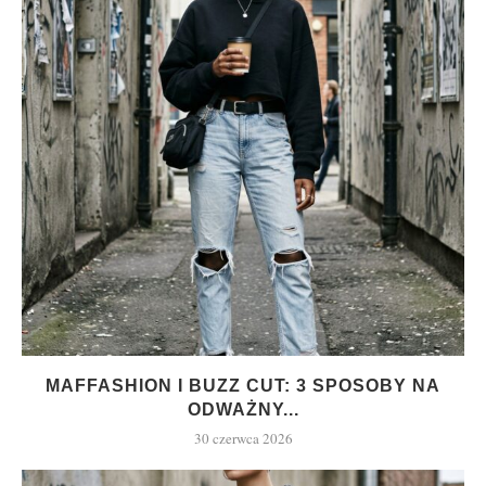
MAFFASHION I BUZZ CUT: 3 SPOSOBY NA
ODWAŻNY...
30 czerwca 2026