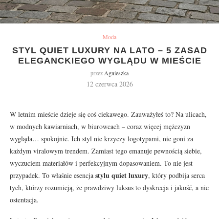
Moda
STYL QUIET LUXURY NA LATO – 5 ZASAD
ELEGANCKIEGO WYGLĄDU W MIEŚCIE
przez
Agnieszka
12 czerwca 2026
W letnim mieście dzieje się coś ciekawego. Zauważyłeś to? Na ulicach,
w modnych kawiarniach, w biurowcach – coraz więcej mężczyzn
wygląda… spokojnie. Ich styl nie krzyczy logotypami, nie goni za
każdym viralowym trendem. Zamiast tego emanuje pewnością siebie,
wyczuciem materiałów i perfekcyjnym dopasowaniem. To nie jest
stylu quiet luxury
przypadek. To właśnie esencja
, który podbija serca
tych, którzy rozumieją, że prawdziwy luksus to dyskrecja i jakość, a nie
ostentacja.