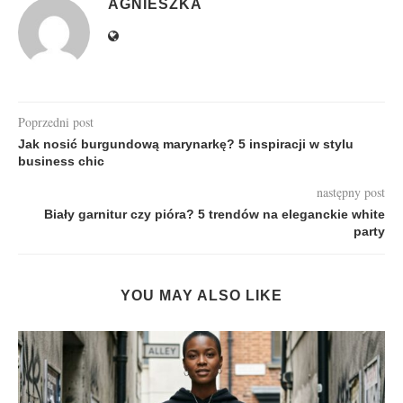
AGNIESZKA
Poprzedni post
Jak nosić burgundową marynarkę? 5 inspiracji w stylu
business chic
następny post
Biały garnitur czy pióra? 5 trendów na eleganckie white
party
YOU MAY ALSO LIKE