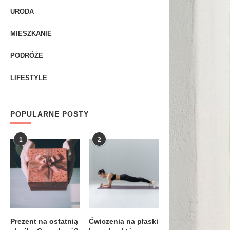
URODA
MIESZKANIE
PODRÓŻE
LIFESTYLE
POPULARNE POSTY
1
2
Prezent na ostatnią
Ćwiczenia na płaski