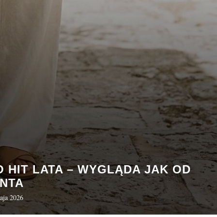
 HIT LATA – WYGLĄDA JAK OD
NTA
aja 2026