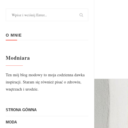
O MNIE
Modniara
Ten mój blog modowy to moja codzienna dawka
inspiracji. Staram się również pisać o zdrowiu,
wnętrzach i urodzie.
STRONA GÓWNA
MODA