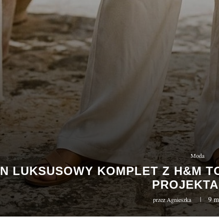
Moda
N LUKSUSOWY KOMPLET Z H&M TO
PROJEKTA
9 m
przez
Agnieszka