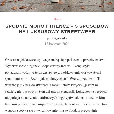
Moda
SPODNIE MORO I TRENCZ – 5 SPOSOBÓW
NA LUKSUSOWY STREETWEAR
przez
Agnieszka
13 kwietnia 2026
Czasem najciekawsze stylizacje rodzą się z połączenia przeciwieństw.
Wyobraź sobie elegancki, dopasowany trencz – ikonę szyku i
ponadczasowości. A teraz zestaw go z wojskowymi, workowatymi
spodniami moro. Brzmi jak modowy chaos? Wręcz przeciwnie! To
właśnie jest klucz do stworzenia looku, który krzyczy „jestem na
czasie”, nie tracąc przy tym ani grama elegancji. Luksusowy streetwear
nie polega na noszeniu najdroższych logotypów, ale na mistrzowskim
łączeniu pozornie niepasujących ze sobą elementów. To sztuka, w której
wygoda spotyka się z wyrafinowaniem, a swoboda z precyzyjnie