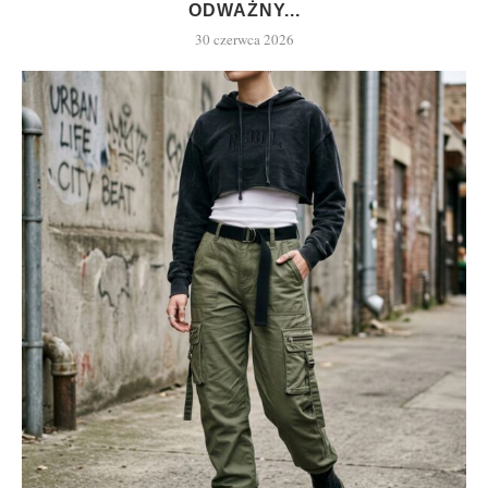
ODWAŻNY...
30 czerwca 2026