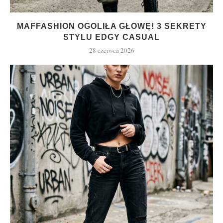
MAFFASHION OGOLIŁA GŁOWĘ! 3 SEKRETY
STYLU EDGY CASUAL
28 czerwca 2026