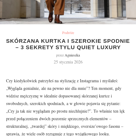
Podróże
SKÓRZANA KURTKA I SZEROKIE SPODNIE
– 3 SEKRETY STYLU QUIET LUXURY
przez
Agnieszka
25 stycznia 2026
Czy kiedykolwiek patrzyłeś na stylizację z Instagrama i myślałeś:
„Wygląda genialnie, ale na pewno nie dla mnie”? Ten moment, gdy
widzisz mężczyznę w idealnie dopasowanej skórzanej kurtce i
swobodnych, szerokich spodniach, a w głowie pojawia się pytanie:
„Czy ja tak nie wyglądam po prostu niechlujnie?”. To właśnie ten lęk
przed połączeniem dwóch pozornie sprzecznych elementów –
strukturalnej, „twardej” skóry i miękkiego, oversize’owego fasonu –
sprawia, że wiele osób rezygnuje z tego wyjątkowego looku.