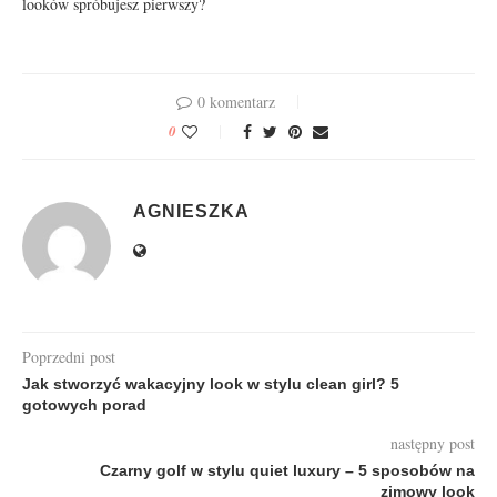
looków spróbujesz pierwszy?
0 komentarz
0
AGNIESZKA
Poprzedni post
Jak stworzyć wakacyjny look w stylu clean girl? 5
gotowych porad
następny post
Czarny golf w stylu quiet luxury – 5 sposobów na
zimowy look