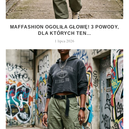
MAFFASHION OGOLIŁA GŁOWĘ! 3 POWODY,
DLA KTÓRYCH TEN...
1 lipca 2026