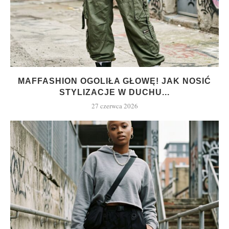
MAFFASHION OGOLIŁA GŁOWĘ! JAK NOSIĆ
STYLIZACJE W DUCHU...
27 czerwca 2026