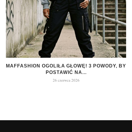
MAFFASHION OGOLIŁA GŁOWĘ! 3 POWODY, BY
POSTAWIĆ NA...
26 czerwca 2026