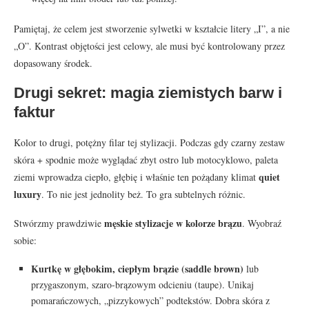
Pamiętaj, że celem jest stworzenie sylwetki w kształcie litery „I”, a nie
„O”. Kontrast objętości jest celowy, ale musi być kontrolowany przez
dopasowany środek.
Drugi sekret: magia ziemistych barw i
faktur
Kolor to drugi, potężny filar tej stylizacji. Podczas gdy czarny zestaw
skóra + spodnie może wyglądać zbyt ostro lub motocyklowo, paleta
quiet
ziemi wprowadza ciepło, głębię i właśnie ten pożądany klimat
luxury
. To nie jest jednolity beż. To gra subtelnych różnic.
męskie stylizacje w kolorze brązu
Stwórzmy prawdziwie
. Wyobraź
sobie:
Kurtkę w głębokim, ciepłym brązie (saddle brown)
lub
przygaszonym, szaro-brązowym odcieniu (taupe). Unikaj
pomarańczowych, „pizzykowych” podtekstów. Dobra skóra z