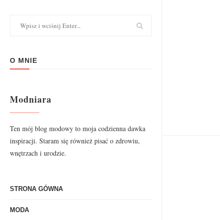
O MNIE
Modniara
Ten mój blog modowy to moja codzienna dawka
inspiracji. Staram się również pisać o zdrowiu,
wnętrzach i urodzie.
STRONA GÓWNA
MODA