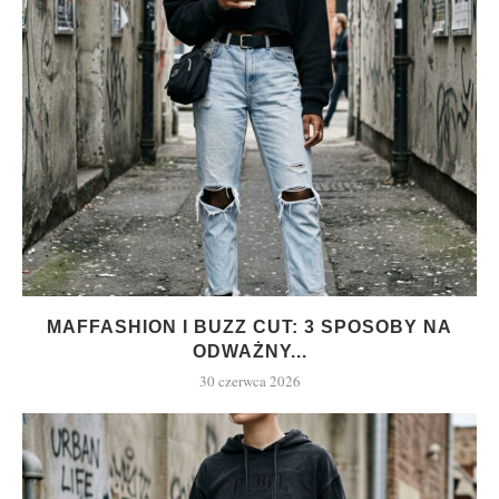
MAFFASHION I BUZZ CUT: 3 SPOSOBY NA
ODWAŻNY...
30 czerwca 2026