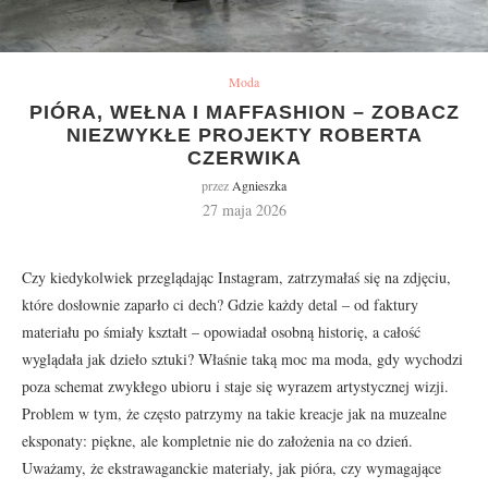
Moda
PIÓRA, WEŁNA I MAFFASHION – ZOBACZ
NIEZWYKŁE PROJEKTY ROBERTA
CZERWIKA
przez
Agnieszka
27 maja 2026
Czy kiedykolwiek przeglądając Instagram, zatrzymałaś się na zdjęciu,
które dosłownie zaparło ci dech? Gdzie każdy detal – od faktury
materiału po śmiały kształt – opowiadał osobną historię, a całość
wyglądała jak dzieło sztuki? Właśnie taką moc ma moda, gdy wychodzi
poza schemat zwykłego ubioru i staje się wyrazem artystycznej wizji.
Problem w tym, że często patrzymy na takie kreacje jak na muzealne
eksponaty: piękne, ale kompletnie nie do założenia na co dzień.
Uważamy, że ekstrawaganckie materiały, jak pióra, czy wymagające