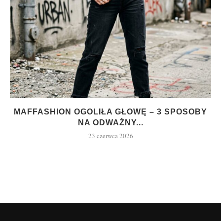
MAFFASHION OGOLIŁA GŁOWĘ – 3 SPOSOBY
NA ODWAŻNY...
23 czerwca 2026