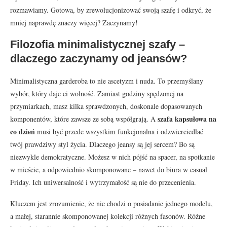
rozmawiamy. Gotowa, by zrewolucjonizować swoją szafę i odkryć, że
mniej naprawdę znaczy więcej? Zaczynamy!
Filozofia minimalistycznej szafy –
dlaczego zaczynamy od jeansów?
Minimalistyczna garderoba to nie ascetyzm i nuda. To przemyślany
wybór, który daje ci wolność. Zamiast godziny spędzonej na
przymiarkach, masz kilka sprawdzonych, doskonale dopasowanych
szafa kapsułowa na
komponentów, które zawsze ze sobą współgrają. A
co dzień
musi być przede wszystkim funkcjonalna i odzwierciedlać
twój prawdziwy styl życia. Dlaczego jeansy są jej sercem? Bo są
niezwykle demokratyczne. Możesz w nich pójść na spacer, na spotkanie
w mieście, a odpowiednio skomponowane – nawet do biura w casual
Friday. Ich uniwersalność i wytrzymałość są nie do przecenienia.
Kluczem jest zrozumienie, że nie chodzi o posiadanie jednego modelu,
a małej, starannie skomponowanej kolekcji różnych fasonów. Różne