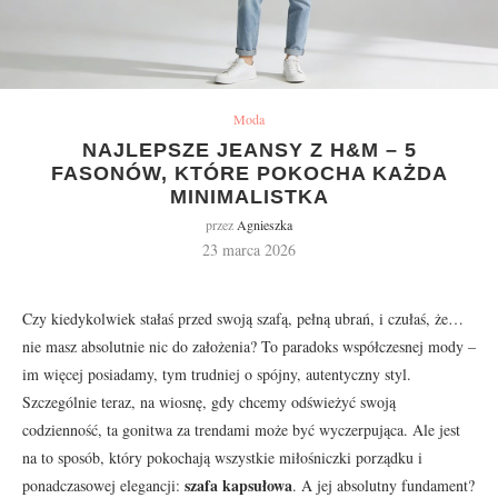
Moda
NAJLEPSZE JEANSY Z H&M – 5
FASONÓW, KTÓRE POKOCHA KAŻDA
MINIMALISTKA
przez
Agnieszka
23 marca 2026
Czy kiedykolwiek stałaś przed swoją szafą, pełną ubrań, i czułaś, że…
nie masz absolutnie nic do założenia? To paradoks współczesnej mody –
im więcej posiadamy, tym trudniej o spójny, autentyczny styl.
Szczególnie teraz, na wiosnę, gdy chcemy odświeżyć swoją
codzienność, ta gonitwa za trendami może być wyczerpująca. Ale jest
na to sposób, który pokochają wszystkie miłośniczki porządku i
szafa kapsułowa
ponadczasowej elegancji:
. A jej absolutny fundament?