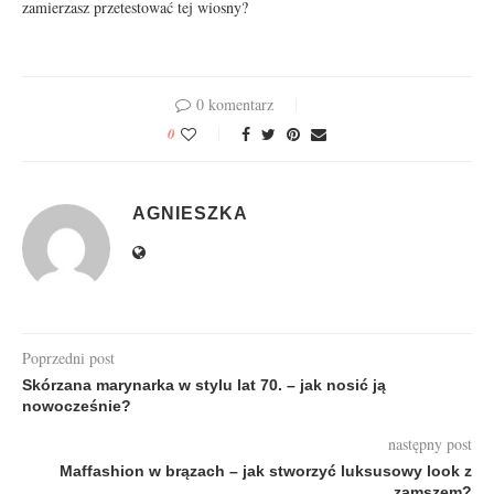
zamierzasz przetestować tej wiosny?
0 komentarz
0
AGNIESZKA
Poprzedni post
Skórzana marynarka w stylu lat 70. – jak nosić ją
nowocześnie?
następny post
Maffashion w brązach – jak stworzyć luksusowy look z
zamszem?