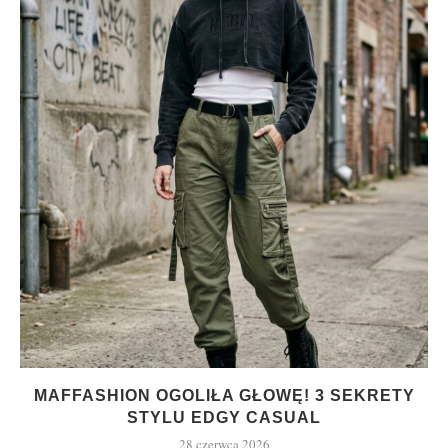
MAFFASHION OGOLIŁA GŁOWĘ! 3 SEKRETY
STYLU EDGY CASUAL
28 czerwca 2026