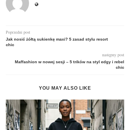
Poprzedni post
Jak nosić żółtą sukienkę maxi? 5 zasad stylu resort
chic
następny post
Maffashion w nowej sesji – 5 trików na styl edgy i rebel
chic
YOU MAY ALSO LIKE