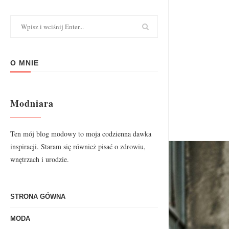
O MNIE
Modniara
Ten mój blog modowy to moja codzienna dawka
inspiracji. Staram się również pisać o zdrowiu,
wnętrzach i urodzie.
STRONA GÓWNA
MODA