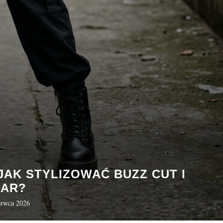
JAK STYLIZOWAĆ BUZZ CUT I
EAR?
erwca 2026