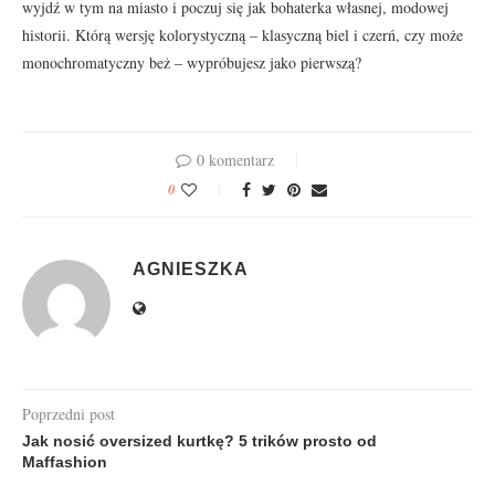
wyjdź w tym na miasto i poczuj się jak bohaterka własnej, modowej
historii. Którą wersję kolorystyczną – klasyczną biel i czerń, czy może
monochromatyczny beż – wypróbujesz jako pierwszą?
0 komentarz
0
AGNIESZKA
Poprzedni post
Jak nosić oversized kurtkę? 5 trików prosto od
Maffashion