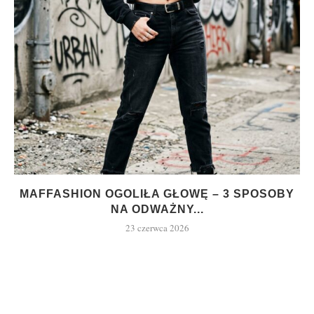
MAFFASHION OGOLIŁA GŁOWĘ – 3 SPOSOBY
NA ODWAŻNY...
23 czerwca 2026