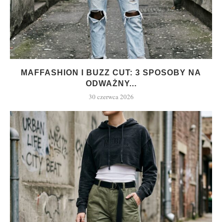
MAFFASHION I BUZZ CUT: 3 SPOSOBY NA
ODWAŻNY...
30 czerwca 2026