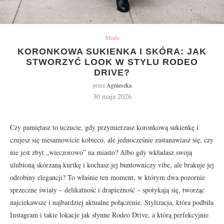
Moda
KORONKOWA SUKIENKA I SKÓRA: JAK
STWORZYĆ LOOK W STYLU RODEO
DRIVE?
przez
Agnieszka
30 maja 2026
Czy pamiętasz to uczucie, gdy przymierzasz koronkową sukienkę i
czujesz się niesamowicie kobieco, ale jednocześnie zastanawiasz się, czy
nie jest zbyt „wieczorowo” na miasto? Albo gdy wkładasz swoją
ulubioną skórzaną kurtkę i kochasz jej buntowniczy vibe, ale brakuje jej
odrobiny elegancji? To właśnie ten moment, w którym dwa pozornie
sprzeczne światy – delikatność i drapieżność – spotykają się, tworząc
najciekawsze i najbardziej aktualne połączenie. Stylizacja, która podbiła
Instagram i takie lokacje jak słynne Rodeo Drive, a którą perfekcyjnie