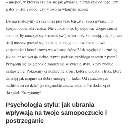
– miejsce, w którym czujesz się jak gwiazda, niezależnie od tego, czy
jesteś w Hollywood, czy w swoim własnym salonie.
Dzisiaj rozłożymy na czynniki pierwsze ten „styl życia gwiazd”, o
którym opowiada Jessica. Nie chodzi o to, by kupować drogie ciuchy,
ale o to, by nauczyć się kreować swój wizerunek z intencją. Jak poprzez
strój możesz poczuć się bardziej atrakcyjnie, otwarte na nowe
znajomości i komfortowo we własnej skórze? Jak wyglądać i czuć się
jak najlepsza wersja siebie, nawet podczas zwykłego spaceru z psem?
Przygotuj się na głębokie zanurzenie w świecie stylu, który buduje
nastawienie. Pokażemy ci konkretne kroje, kolory, dodatki i triki, które
działają jak magnes na dobrą energię – i ludzi. Od casualowych
outfitów na co dzień po eleganckie zestawienia, które dodadzą ci
skrzydeł. Zaczynamy!
Psychologia stylu: jak ubrania
wpływają na twoje samopoczucie i
postrzeganie