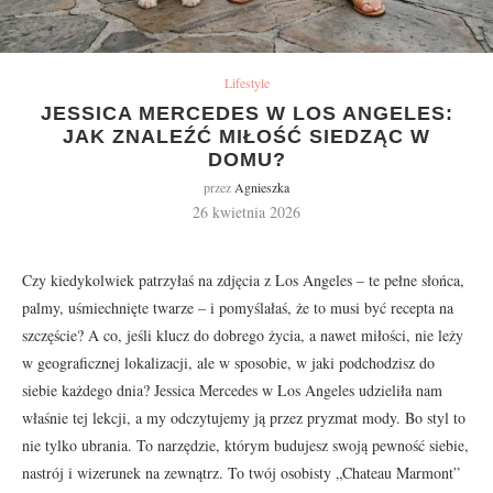
Lifestyle
JESSICA MERCEDES W LOS ANGELES:
JAK ZNALEŹĆ MIŁOŚĆ SIEDZĄC W
DOMU?
przez
Agnieszka
26 kwietnia 2026
Czy kiedykolwiek patrzyłaś na zdjęcia z Los Angeles – te pełne słońca,
palmy, uśmiechnięte twarze – i pomyślałaś, że to musi być recepta na
szczęście? A co, jeśli klucz do dobrego życia, a nawet miłości, nie leży
w geograficznej lokalizacji, ale w sposobie, w jaki podchodzisz do
siebie każdego dnia? Jessica Mercedes w Los Angeles udzieliła nam
właśnie tej lekcji, a my odczytujemy ją przez pryzmat mody. Bo styl to
nie tylko ubrania. To narzędzie, którym budujesz swoją pewność siebie,
nastrój i wizerunek na zewnątrz. To twój osobisty „Chateau Marmont”