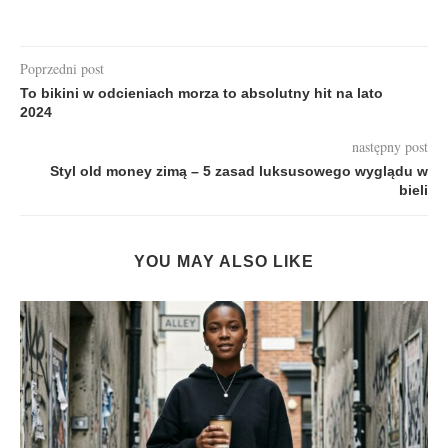
Poprzedni post
To bikini w odcieniach morza to absolutny hit na lato
2024
następny post
Styl old money zimą – 5 zasad luksusowego wyglądu w
bieli
YOU MAY ALSO LIKE