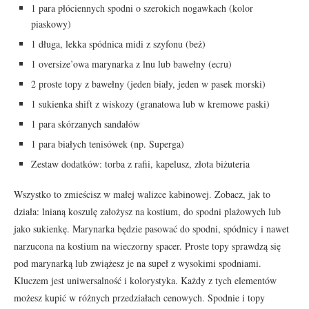
1 para płóciennych spodni o szerokich nogawkach (kolor
piaskowy)
1 długa, lekka spódnica midi z szyfonu (beż)
1 oversize’owa marynarka z lnu lub bawełny (ecru)
2 proste topy z bawełny (jeden biały, jeden w pasek morski)
1 sukienka shift z wiskozy (granatowa lub w kremowe paski)
1 para skórzanych sandałów
1 para białych tenisówek (np. Superga)
Zestaw dodatków: torba z rafii, kapelusz, złota biżuteria
Wszystko to zmieścisz w małej walizce kabinowej. Zobacz, jak to
działa: lnianą koszulę założysz na kostium, do spodni plażowych lub
jako sukienkę. Marynarka będzie pasować do spodni, spódnicy i nawet
narzucona na kostium na wieczorny spacer. Proste topy sprawdzą się
pod marynarką lub zwiążesz je na supeł z wysokimi spodniami.
Kluczem jest uniwersalność i kolorystyka. Każdy z tych elementów
możesz kupić w różnych przedziałach cenowych. Spodnie i topy