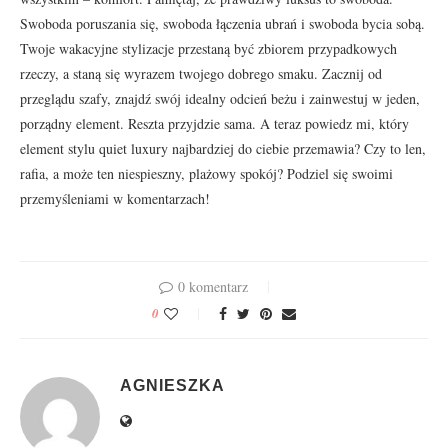
Swoboda poruszania się, swoboda łączenia ubrań i swoboda bycia sobą.
Twoje wakacyjne stylizacje przestaną być zbiorem przypadkowych
rzeczy, a staną się wyrazem twojego dobrego smaku. Zacznij od
przeglądu szafy, znajdź swój idealny odcień beżu i zainwestuj w jeden,
porządny element. Reszta przyjdzie sama. A teraz powiedz mi, który
element stylu quiet luxury najbardziej do ciebie przemawia? Czy to len,
rafia, a może ten niespieszny, plażowy spokój? Podziel się swoimi
przemyśleniami w komentarzach!
0 komentarz
0
AGNIESZKA