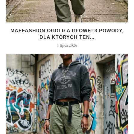
MAFFASHION OGOLIŁA GŁOWĘ! 3 POWODY,
DLA KTÓRYCH TEN...
1 lipca 2026