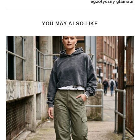
egzotyczny glamour
YOU MAY ALSO LIKE