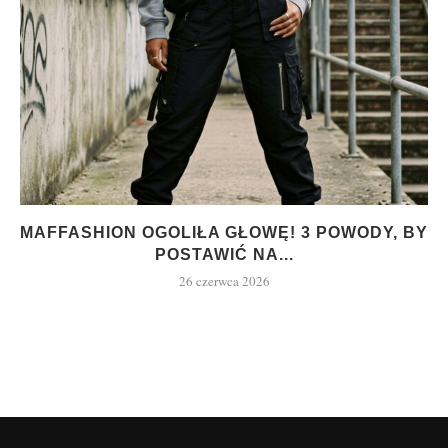
MAFFASHION OGOLIŁA GŁOWĘ! 3 POWODY, BY
POSTAWIĆ NA...
26 czerwca 2026