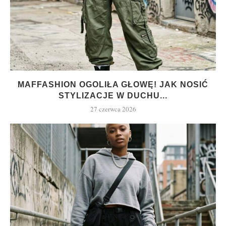
MAFFASHION OGOLIŁA GŁOWĘ! JAK NOSIĆ
STYLIZACJE W DUCHU...
27 czerwca 2026