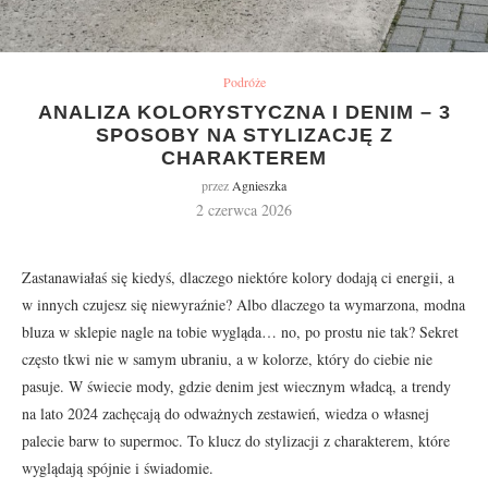
Podróże
ANALIZA KOLORYSTYCZNA I DENIM – 3
SPOSOBY NA STYLIZACJĘ Z
CHARAKTEREM
przez
Agnieszka
2 czerwca 2026
Zastanawiałaś się kiedyś, dlaczego niektóre kolory dodają ci energii, a
w innych czujesz się niewyraźnie? Albo dlaczego ta wymarzona, modna
bluza w sklepie nagle na tobie wygląda… no, po prostu nie tak? Sekret
często tkwi nie w samym ubraniu, a w kolorze, który do ciebie nie
pasuje. W świecie mody, gdzie denim jest wiecznym władcą, a trendy
na lato 2024 zachęcają do odważnych zestawień, wiedza o własnej
palecie barw to supermoc. To klucz do stylizacji z charakterem, które
wyglądają spójnie i świadomie.