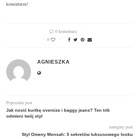
komentarzu!
0 komentarz
0
AGNIESZKA
Poprzedni post
Jak nosić kurtkę oversize i baggy jeans? Ten trik
odmieni twój styl
następny post
Styl Omeny Mensah: 5 sekretów luksusowego looku