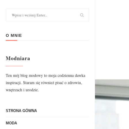
O MNIE
Modniara
Ten mój blog modowy to moja codzienna dawka
inspiracji. Staram się również pisać o zdrowiu,
wnętrzach i urodzie.
STRONA GÓWNA
MODA